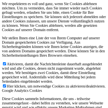
Wir respektieren es voll und ganz, wenn Sie Cookies ablehnen
möchten. Um zu vermeiden, dass Sie immer wieder nach Cookies
gefragt werden, erlauben Sie uns bitte, einen Cookie für Ihre
Einstellungen zu speichern. Sie können sich jederzeit abmelden oder
andere Cookies zulassen, um unsere Dienste vollumfänglich nutzen
zu können. Wenn Sie Cookies ablehnen, werden alle gesetzten
Cookies auf unserer Domain entfernt.
Wir stellen Ihnen eine Liste der von Ihrem Computer auf unserer
Domain gespeicherten Cookies zur Verfügung. Aus
Sicherheitsgründen können wie Ihnen keine Cookies anzeigen, die
von anderen Domains gespeichert werden. Diese können Sie in den
Sicherheitseinstellungen Ihres Browsers einsehen.
Aktivieren, damit die Nachrichtenleiste dauerhaft ausgeblendet
wird und alle Cookies, denen nicht zugestimmt wurde, abgelehnt
werden. Wir benötigen zwei Cookies, damit diese Einstellung
gespeichert wird. Andernfalls wird diese Mitteilung bei jedem
Seitenladen eingeblendet werden.
Hier klicken, um notwendige Cookies zu aktivieren/deaktivieren.
Google Analytics Cookies
Diese Cookies sammeln Informationen, die uns - teilweise
zusammengefasst - dabei helfen zu verstehen, wie unsere Webseite
genutzt wird und wie effektiv unsere Marketing-Maßnahmen sind.