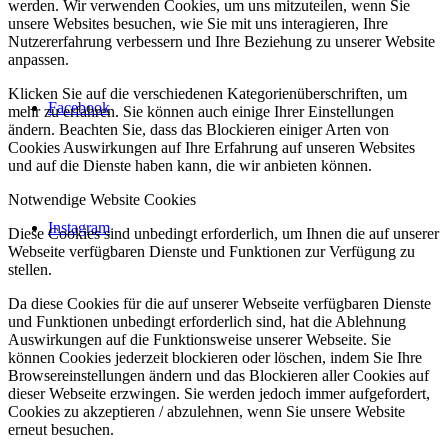
werden. Wir verwenden Cookies, um uns mitzuteilen, wenn Sie
unsere Websites besuchen, wie Sie mit uns interagieren, Ihre
Nutzererfahrung verbessern und Ihre Beziehung zu unserer Website
anpassen.
Klicken Sie auf die verschiedenen Kategorienüberschriften, um
Facebook
mehr zu erfahren. Sie können auch einige Ihrer Einstellungen
ändern. Beachten Sie, dass das Blockieren einiger Arten von
Cookies Auswirkungen auf Ihre Erfahrung auf unseren Websites
und auf die Dienste haben kann, die wir anbieten können.
Notwendige Website Cookies
Instagram
Diese Cookies sind unbedingt erforderlich, um Ihnen die auf unserer
Webseite verfügbaren Dienste und Funktionen zur Verfügung zu
stellen.
Da diese Cookies für die auf unserer Webseite verfügbaren Dienste
und Funktionen unbedingt erforderlich sind, hat die Ablehnung
Auswirkungen auf die Funktionsweise unserer Webseite. Sie
können Cookies jederzeit blockieren oder löschen, indem Sie Ihre
Browsereinstellungen ändern und das Blockieren aller Cookies auf
dieser Webseite erzwingen. Sie werden jedoch immer aufgefordert,
Cookies zu akzeptieren / abzulehnen, wenn Sie unsere Website
erneut besuchen.