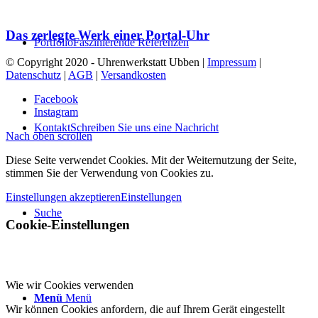
Das zerlegte Werk einer Portal-Uhr
Portfolio
Faszinierende Referenzen
© Copyright 2020 - Uhrenwerkstatt Ubben |
Impressum
|
Datenschutz
|
AGB
|
Versandkosten
Facebook
Instagram
Kontakt
Schreiben Sie uns eine Nachricht
Nach oben scrollen
Diese Seite verwendet Cookies. Mit der Weiternutzung der Seite,
stimmen Sie der Verwendung von Cookies zu.
Einstellungen akzeptieren
Einstellungen
Suche
Cookie-Einstellungen
Wie wir Cookies verwenden
Menü
Menü
Wir können Cookies anfordern, die auf Ihrem Gerät eingestellt